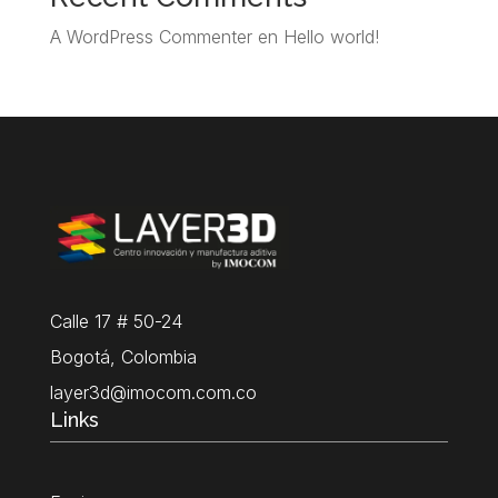
A WordPress Commenter
en
Hello world!
Calle 17 # 50-24
Bogotá, Colombia
layer3d@imocom.com.co
Links