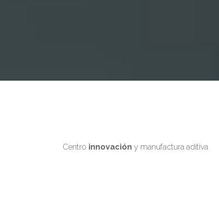
Centro
innovación
y
manufactura aditiva