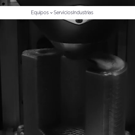
Equipos
Servicios
Industrias
3