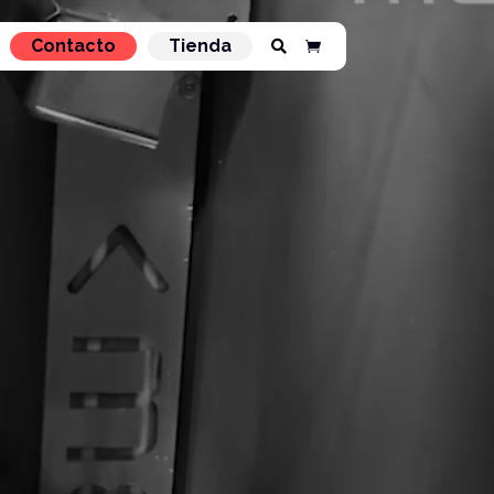
Contacto
Tienda

