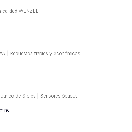
lta calidad WENZEL
W | Repuestos fiables y económicos
caneo de 3 ejes | Sensores ópticos
o